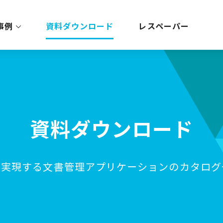
事例
資料ダウンロード
レスペーパー
資料ダウンロード
を実現する
文書管理アプリケーションの
カタログ