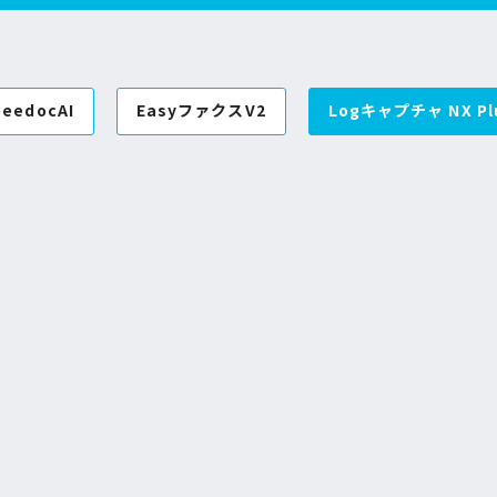
peedocAI
EasyファクスV2
Logキャプチャ NX Pl