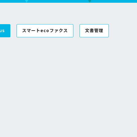
us
スマートecoファクス
文書管理