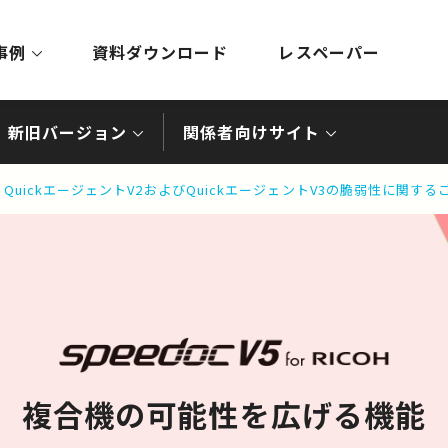
事例
資料ダウンロード
レスペーパー
新旧バージョン
関係者向けサイト
QuickエージェントV2およびQuickエージェントV3の脆弱性に関す
複合機の可能性を広げる機能