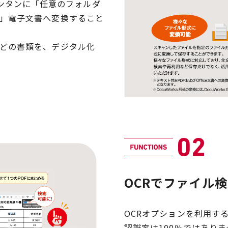
書をカンタンに「任意のフォルダ
」電子文書へ変換すること
どの書類を、デジタル化
OCRでファイル
OCRオプションを利用す
認識率は100％ではあり