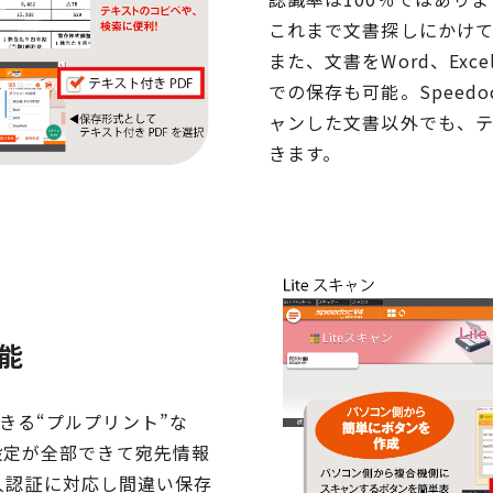
これまで文書探しにかけ
また、文書をWord、Excel
での保存も可能。Speed
ャンした文書以外でも、テ
きます。
能
きる“プルプリント”な
設定が全部できて宛先情報
個人認証に対応し間違い保存