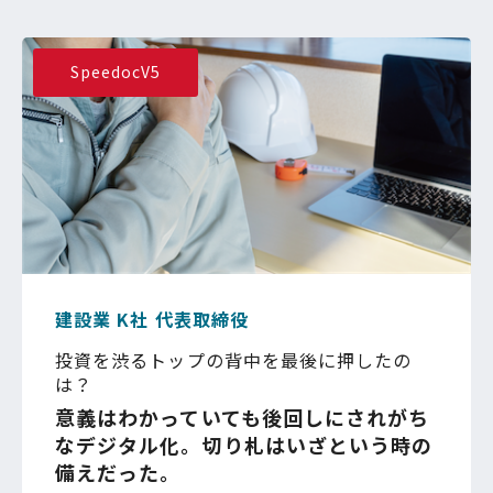
SpeedocV5
建設業 K社 代表取締役
投資を渋るトップの背中を最後に押したの
は？
意義はわかっていても後回しにされがち
なデジタル化。切り札はいざという時の
備えだった。