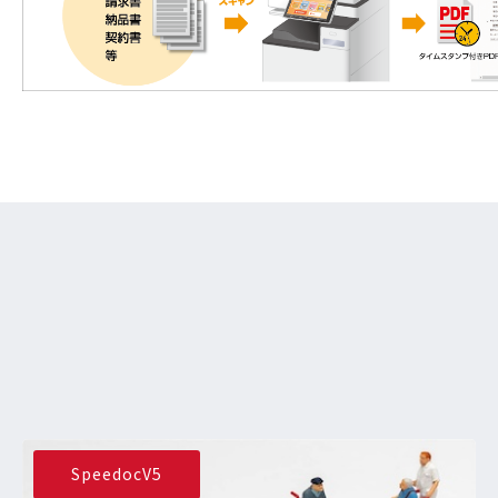
SpeedocV5