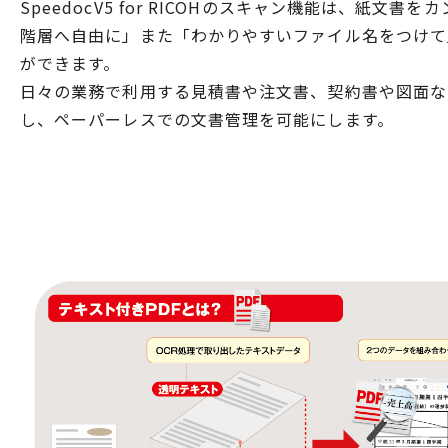
SpeedocV5 for RICOHのスキャン機能は、紙文
階層へ自由に」また「わかりやすいファイル名をつけて
ができます。
日々の業務で利用する見積書や注文書、契約書や図面な
し、ペーパーレスでの文書管理を可能にします。