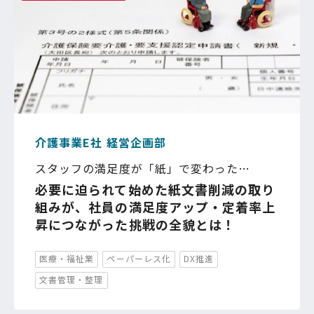
介護事業E社 経営企画部
スタッフの満足度が「紙」で変わった
…
必要に迫られて始めた紙文書削減の取り
組みが、社員の満足度アップ・定着率上
昇につながった挑戦の全貌とは！
医療・福祉業
ペーパーレス化
DX推進
文書管理・整理