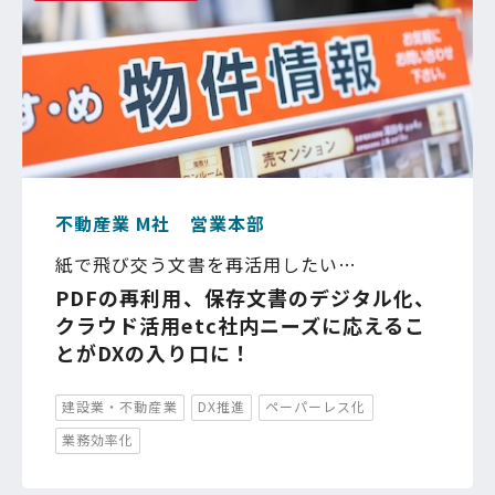
不動産業 M社 営業本部
紙で飛び交う文書を再活用したい
…
PDFの再利用、保存文書のデジタル化、
クラウド活用etc社内ニーズに応えるこ
とがDXの入り口に！
建設業・不動産業
DX推進
ペーパーレス化
業務効率化