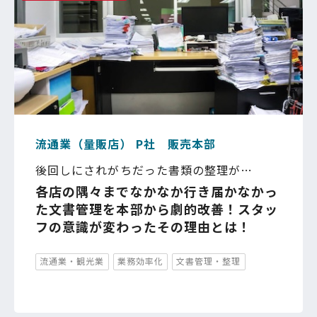
流通業（量販店） P社 販売本部
後回しにされがちだった書類の整理が
…
各店の隅々までなかなか行き届かなかっ
た文書管理を本部から劇的改善！スタッ
フの意識が変わったその理由とは！
流通業・観光業
業務効率化
文書管理・整理