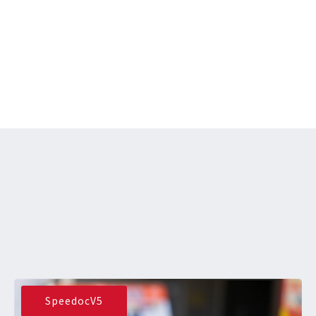
SpeedocV5